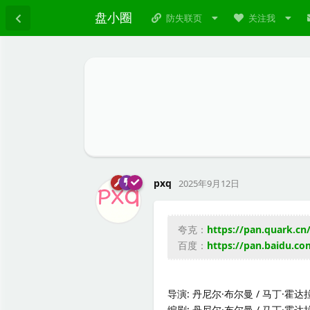
盘小圈
防失联页
关注我
pxq
2025年9月12日
夸克：
https://pan.quark.cn
百度：
https://pan.baidu.
导演: 丹尼尔·布尔曼 / 马丁·霍达
编剧: 丹尼尔·布尔曼 / 马丁·霍达拉 / Nat