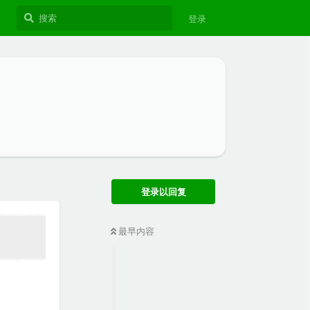
登录
登录以回复
最早内容