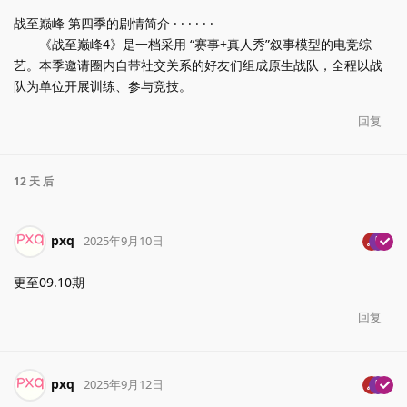
战至巅峰 第四季的剧情简介 · · · · · ·
《战至巅峰4》是一档采用 “赛事+真人秀”叙事模型的电竞综
艺。本季邀请圈内自带社交关系的好友们组成原生战队，全程以战
队为单位开展训练、参与竞技。
回复
12 天
后
pxq
2025年9月10日
更至09.10期
回复
pxq
2025年9月12日