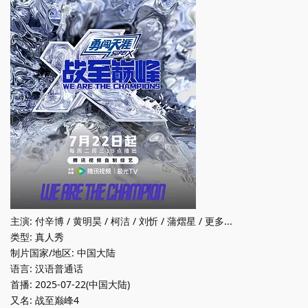
主演: 付辛博 / 黄明昊 / 柯洁 / 刘忻 / 蒲熠星 / 更多...
类型: 真人秀
制片国家/地区: 中国大陆
语言: 汉语普通话
首播: 2025-07-22(中国大陆)
又名: 战至巅峰4