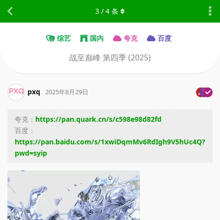
3
/
4
条
综艺
国内
夸克
百度
战至巅峰 第四季 (2025)
pxq
2025年8月29日
夸克：
https://pan.quark.cn/s/c598e98d82fd
百度：
https://pan.baidu.com/s/1xwiDqmMv6RdIgh9V5hUc4Q?
pwd=syip