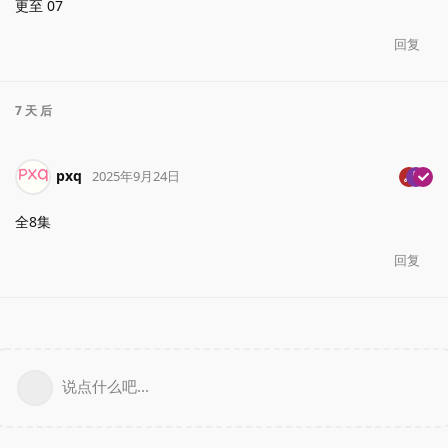
更至 07
回复
7 天
后
pxq
2025年9月24日
全8集
回复
说点什么吧...