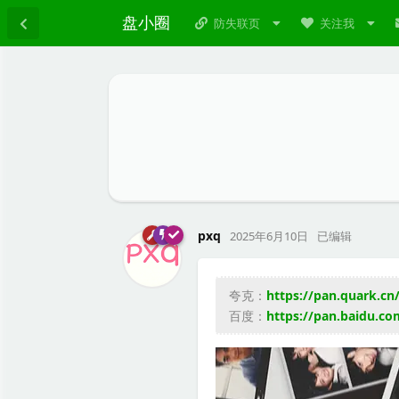
盘小圈
防失联页
关注我
pxq
2025年6月10日
已编辑
夸克：
https://pan.quark.cn
百度：
https://pan.baidu.