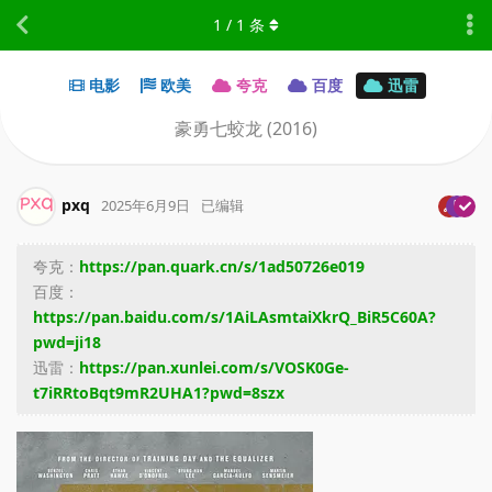
1
/
1
条
电影
欧美
夸克
百度
迅雷
豪勇七蛟龙 (2016)
pxq
2025年6月9日
已编辑
夸克：
https://pan.quark.cn/s/1ad50726e019
百度：
https://pan.baidu.com/s/1AiLAsmtaiXkrQ_BiR5C60A?
pwd=ji18
迅雷：
https://pan.xunlei.com/s/VOSK0Ge-
t7iRRtoBqt9mR2UHA1?pwd=8szx