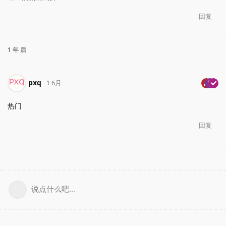
回复
1 年
后
pxq
1 6月
热门
回复
说点什么吧...