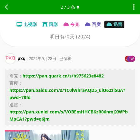
2
/
3
条
电视剧
国剧
夸克
百度
迅雷
明日有晴天 (2024)
pxq
2024年9月28日
已编辑
夸克：
https://pan.quark.cn/s/b975623e8482
百度：
https://pan.baidu.com/s/1C0lWhraAQD5_uiO62zl5uA?
pwd=78fd
迅雷：
https://pan.xunlei.com/s/VOBEmHHCBKzR06nmJXWPb
MpCA1?pwd=q6jm