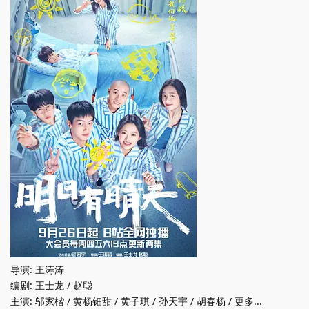
导演: 王涛涛
编剧: 王士龙 / 赵聪
主演: 邬家楷 / 黄杨钿甜 / 黄子琪 / 孙天宇 / 胡春杨 / 更多...