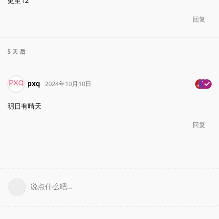
更至12
回复
5 天
后
pxq
2024年10月10日
明日有晴天
回复
说点什么吧...