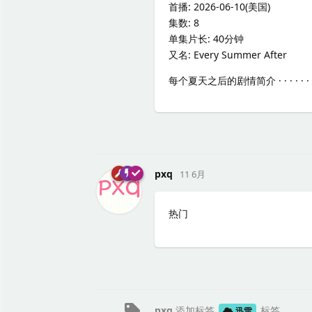
首播: 2026-06-10(美国)
集数: 8
单集片长: 40分钟
又名: Every Summer After
每个夏天之后的剧情简介 · · · · · ·
pxq
11 6月
热门
pxq
添加标签
标签
迅雷