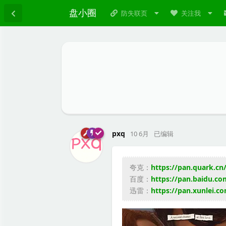
盘小圈
防失联页
关注我
pxq
10 6月
已编辑
夸克：
https://pan.quark.cn
百度：
https://pan.baidu.
迅雷：
https://pan.xunlei