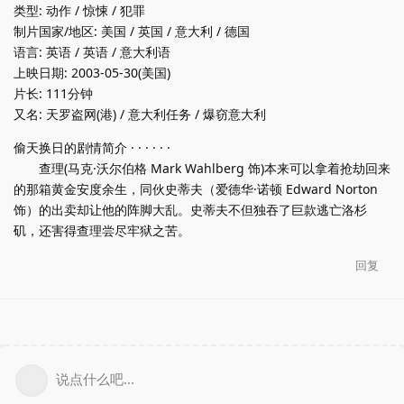
类型: 动作 / 惊悚 / 犯罪
制片国家/地区: 美国 / 英国 / 意大利 / 德国
语言: 英语 / 英语 / 意大利语
上映日期: 2003-05-30(美国)
片长: 111分钟
又名: 天罗盗网(港) / 意大利任务 / 爆窃意大利
偷天换日的剧情简介 · · · · · ·
查理(马克·沃尔伯格 Mark Wahlberg 饰)本来可以拿着抢劫回来
的那箱黄金安度余生，同伙史蒂夫（爱德华·诺顿 Edward Norton
饰）的出卖却让他的阵脚大乱。史蒂夫不但独吞了巨款逃亡洛杉
矶，还害得查理尝尽牢狱之苦。
回复
说点什么吧...