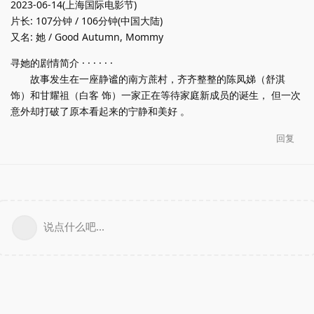
2023-06-14(上海国际电影节)
片长: 107分钟 / 106分钟(中国大陆)
又名: 她 / Good Autumn, Mommy
寻她的剧情简介 · · · · · ·
故事发生在一座静谧的南方蔗村，齐齐整整的陈凤娣（舒淇
饰）和甘耀祖（白客 饰）一家正在等待家庭新成员的诞生， 但一次
意外却打破了原本看起来的宁静和美好 。
回复
说点什么吧...