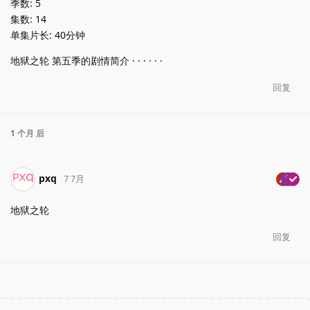
季数: 5
集数: 14
单集片长: 40分钟
地狱之轮 第五季的剧情简介 · · · · · ·
回复
1 个月
后
pxq
7 7月
地狱之轮
回复