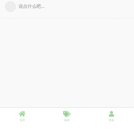
说点什么吧...
首页
标签
登录