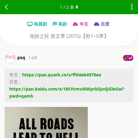
1
/
2
条
电视剧
美剧
夸克
百度
地狱之轮 第五季 (2015)【附1~5季】
pxq
1 6月
夸克：
https://pan.quark.cn/s/ffd4eb4979ea
百度：
https://pan.baidu.com/s/18SYcmviKWprb5jodJGleGw?
pwd=qamh