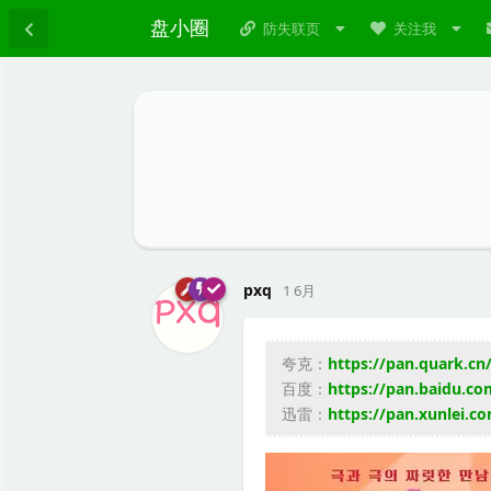
盘小圈
防失联页
关注我
pxq
1 6月
夸克：
https://pan.quark.cn
百度：
https://pan.baidu.
迅雷：
https://pan.xunle