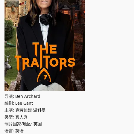
导演: Ben Archard
编剧: Lee Gant
主演: 克劳迪娅·温科曼
类型: 真人秀
制片国家/地区: 英国
语言: 英语