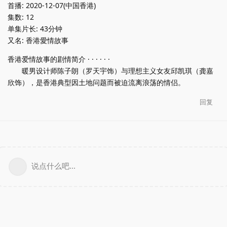
首播: 2020-12-07(中国香港)
集数: 12
单集片长: 43分钟
又名: 香港愛情故事
香港爱情故事的剧情简介 · · · · · ·
暖男设计师陈子朗（罗天宇饰）与理想主义女友邱凯琪（龚嘉
欣饰），是香港典型因土地问题而被迫流离浪荡的情侣。
回复
说点什么吧...