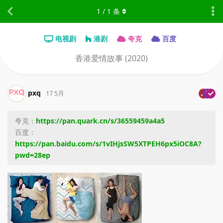
1
/
1
条
电视剧
港剧
夸克
百度
香港爱情故事 (2020)
pxq
17 5月
夸克：
https://pan.quark.cn/s/36559459a4a5
百度：
https://pan.baidu.com/s/1vIHjsSW5XTPEH6px5iOC8A?
pwd=28ep