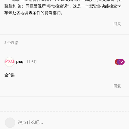
藤胜利 饰）同属警视厅“移动搜查课”，这是一个驾驶多功能搜查卡
车奔赴各地调查案件的特殊部门。
回复
2 个月
后
pxq
11 6月
全9集
回复
说点什么吧...