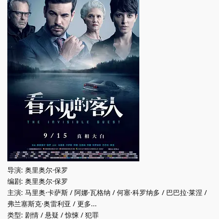
导演: 奥里奥尔·保罗
编剧: 奥里奥尔·保罗
主演: 马里奥·卡萨斯 / 阿娜·瓦格纳 / 何塞·科罗纳多 / 巴巴拉·莱涅 /
弗兰塞斯克·奥雷利亚 / 更多...
类型: 剧情 / 悬疑 / 惊悚 / 犯罪