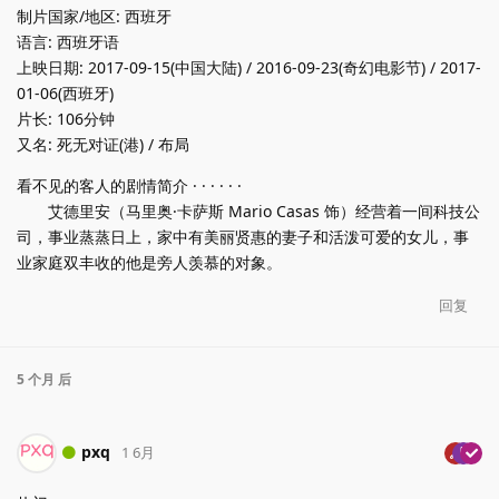
制片国家/地区: 西班牙
语言: 西班牙语
上映日期: 2017-09-15(中国大陆) / 2016-09-23(奇幻电影节) / 2017-
01-06(西班牙)
片长: 106分钟
又名: 死无对证(港) / 布局
看不见的客人的剧情简介 · · · · · ·
艾德里安（马里奥·卡萨斯 Mario Casas 饰）经营着一间科技公
司，事业蒸蒸日上，家中有美丽贤惠的妻子和活泼可爱的女儿，事
业家庭双丰收的他是旁人羡慕的对象。
回复
5 个月
后
pxq
1 6月