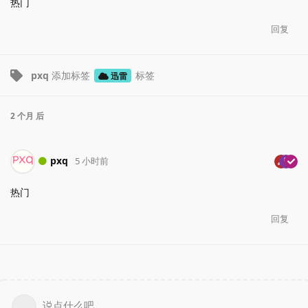
热门
回复
pxq
添加标签
标签
迅雷
2 个月
后
pxq
5 小时前
热门
回复
说点什么吧...