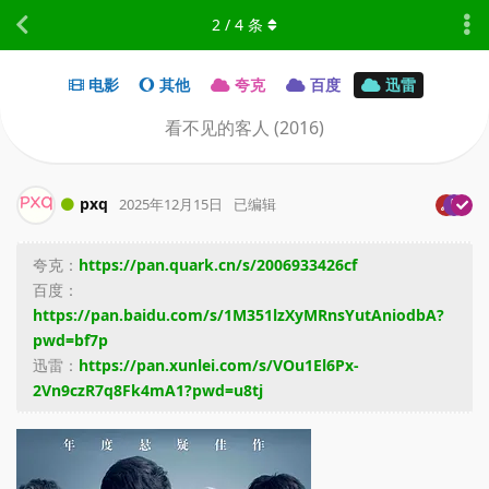
2
/
4
条
电影
其他
夸克
百度
迅雷
看不见的客人 (2016)
pxq
2025年12月15日
已编辑
夸克：
https://pan.quark.cn/s/2006933426cf
百度：
https://pan.baidu.com/s/1M351lzXyMRnsYutAniodbA?
pwd=bf7p
迅雷：
https://pan.xunlei.com/s/VOu1El6Px-
2Vn9czR7q8Fk4mA1?pwd=u8tj